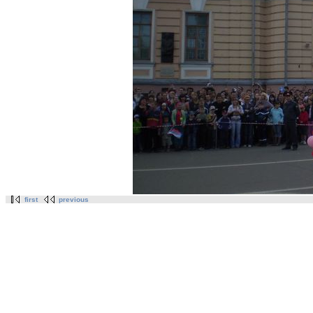
first
previous