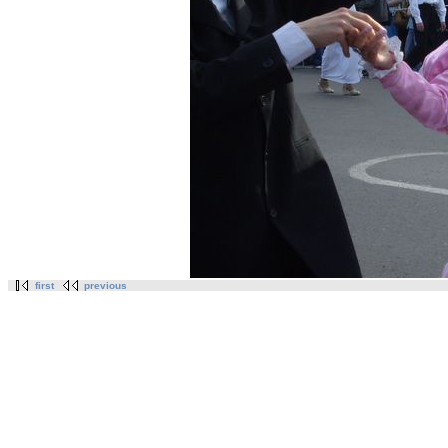
first
previous