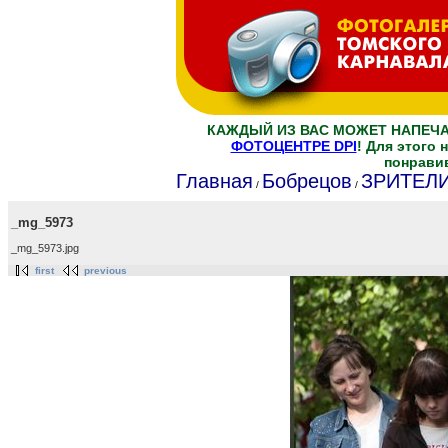
КАЖДЫЙ ИЗ ВАС МОЖЕТ НАПЕЧ
ФОТОЦЕНТРЕ DPI
! Для этого
понрави
Главная
Бобрецов
ЗРИТЕЛ
/
/
_mg_5973
_mg_5973.jpg
first
previous