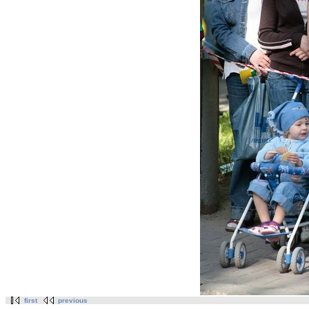
first
previous