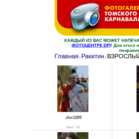
КАЖДЫЙ ИЗ ВАС МОЖЕТ НАПЕЧ
ФОТОЦЕНТРЕ DPI
! Для этого
понрави
Главная
Ракитин
ВЗРОСЛЫ
/
/
_dsc1205
Views: 370