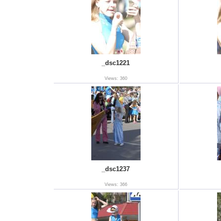
_dsc1221
Views: 360
_dsc1237
Views: 366